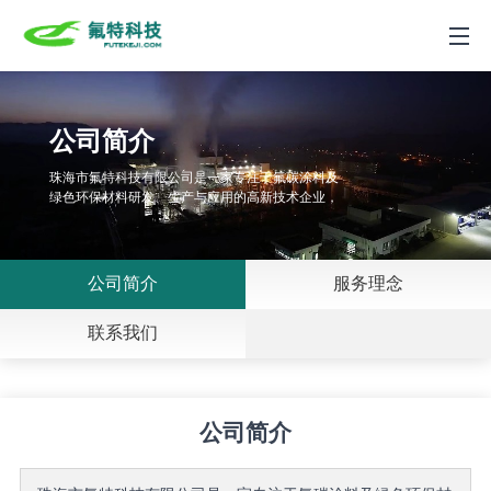
网站首页
公司简介
产品中心
珠海市氟特科技有限公司是一家专注于氟碳涂料及
绿色环保材料研发、生产与应用的高新技术企业，
新闻动态
创始于 1996 年，是国内较早集（PVDF）氟碳涂
料研发、生产和应用于一体的专业公司。
工程案例
公司简介
服务理念
关于我们
联系我们
联系我们
ENGLISH
公司简介