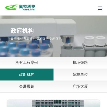
网站首页
政府机构
产品中心
政府机构_氟碳涂料_工程案例_涂料案例
新闻动态
工程案例
所有工程案例
机场铁路
关于我们
政府机构
院校单位
联系我们
会展展馆
广场大厦
ENGLISH